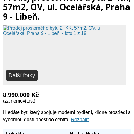
57m2, OV, ul. Ocelářská, Praha
9 - Libeň.
Další fotky
8.990.000 Kč
(za nemovitost)
Hledáte byt, který spojuje moderní bydlení, klidné prostředí a
výbornou dostupnost do centra
Rozbalit
Lokalita:
Praha, Praha