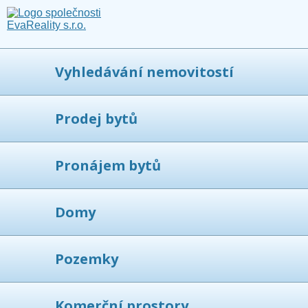
Vyhledávání nemovitostí
Prodej bytů
Pronájem bytů
Domy
Pozemky
Komerční prostory