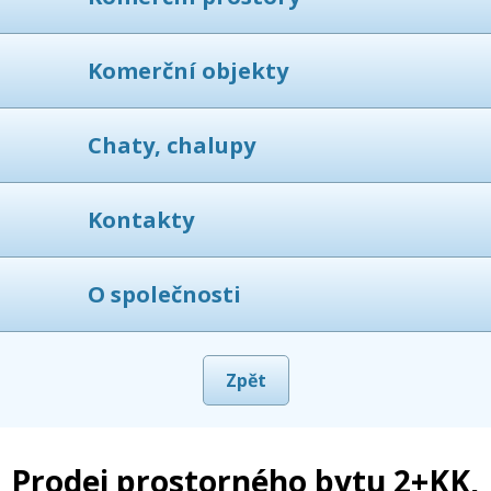
Komerční objekty
Chaty, chalupy
Kontakty
O společnosti
Zpět
Prodej prostorného bytu 2+KK,