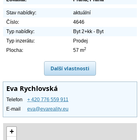
Stav nabídky:
aktuální
Číslo:
4646
Typ nabídky:
Byt 2+kk - Byt
Typ inzerátu:
Prodej
2
Plocha:
57 m
Další vlastnosti
Eva Rychlovská
Telefon
+ 420 776 559 911
E-mail
eva@evareality.eu
+