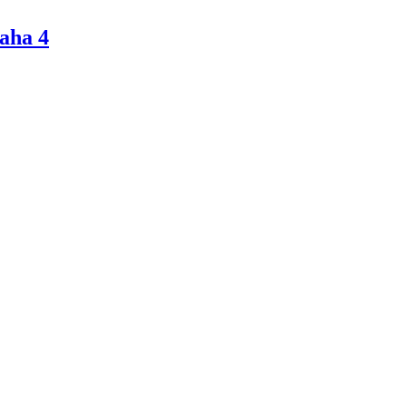
aha 4