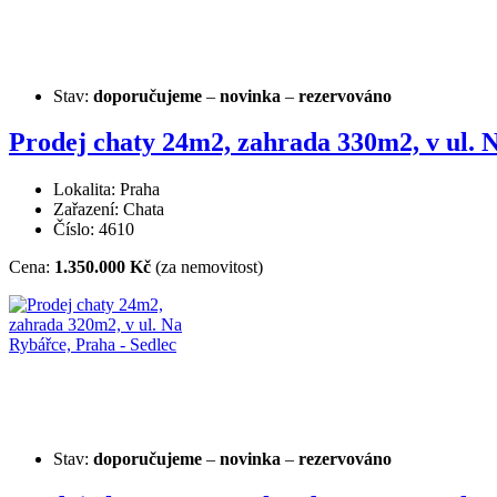
Stav:
doporučujeme
–
novinka
–
rezervováno
Prodej chaty 24m2, zahrada 330m2, v ul. N
Lokalita: Praha
Zařazení: Chata
Číslo: 4610
Cena:
1.350.000 Kč
(za nemovitost)
Stav:
doporučujeme
–
novinka
–
rezervováno