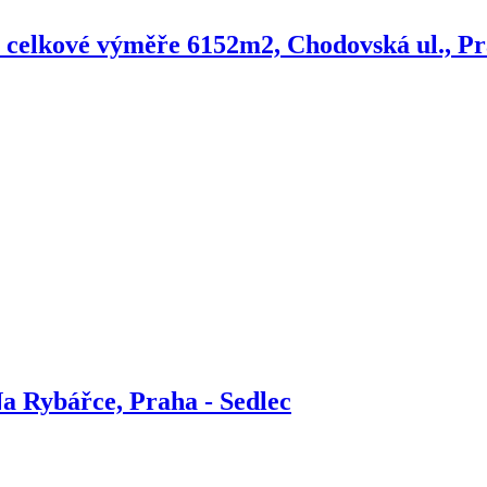
o celkové výměře 6152m2, Chodovská ul., Pr
a Rybářce, Praha - Sedlec