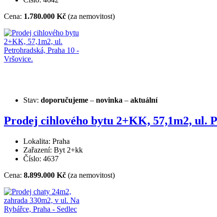
Cena:
1.780.000 Kč
(za nemovitost)
Stav:
doporučujeme
–
novinka
–
aktuální
Prodej cihlového bytu 2+KK, 57,1m2, ul. P
Lokalita: Praha
Zařazení: Byt 2+kk
Číslo: 4637
Cena:
8.899.000 Kč
(za nemovitost)