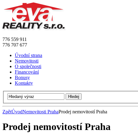
776 559 911
776 707 677
Úvodní strana
Nemovitosti
O společnosti
Financování
Bonusy
Kontakty
Zpět
Úvod
Nemovitosti Praha
Prodej nemovitostí Praha
Prodej nemovitostí Praha