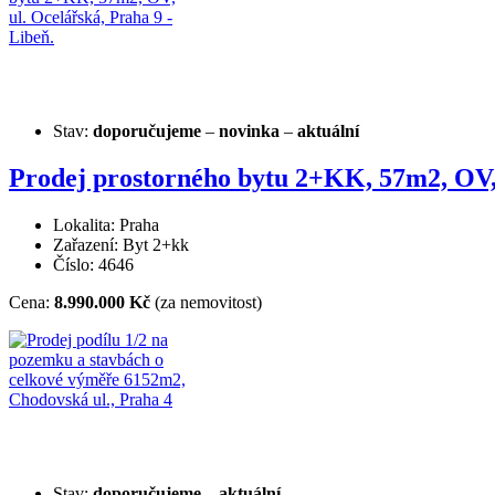
Stav:
doporučujeme
–
novinka
–
aktuální
Prodej prostorného bytu 2+KK, 57m2, OV, 
Lokalita: Praha
Zařazení: Byt 2+kk
Číslo: 4646
Cena:
8.990.000 Kč
(za nemovitost)
Stav:
doporučujeme
–
aktuální