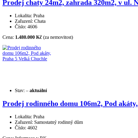
Prodej chaty 24m2, zahrada 320m2, v ul. N
Lokalita: Praha
Zařazení: Chata
Číslo: 4606
Cena:
1.480.000 Kč
(za nemovitost)
Stav:
–
aktuální
Prodej rodinného domu 106m2, Pod akáty,
Lokalita: Praha
Zařazení: Samostatný rodinný dům
Číslo: 4602