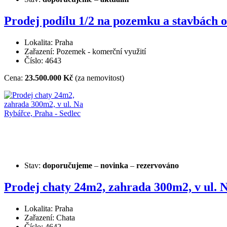
Prodej podílu 1/2 na pozemku a stavbách 
Lokalita: Praha
Zařazení: Pozemek - komerční využití
Číslo: 4643
Cena:
23.500.000 Kč
(za nemovitost)
Stav:
doporučujeme
–
novinka
–
rezervováno
Prodej chaty 24m2, zahrada 300m2, v ul. N
Lokalita: Praha
Zařazení: Chata
Číslo: 4642