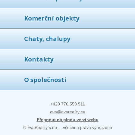
Komerční objekty
Chaty, chalupy
Kontakty
O společnosti
+420 776 559 911
eva@evareality.eu
Přepnout na plnou verzi webu
© EvaReality s.r.o. – všechna práva vyhrazena