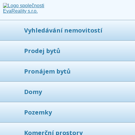
Vyhledávání nemovitostí
Prodej bytů
Pronájem bytů
Domy
Pozemky
Komerční prostory