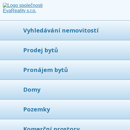
Vyhledávání nemovitostí
Prodej bytů
Pronájem bytů
Domy
Pozemky
Komerční prostory