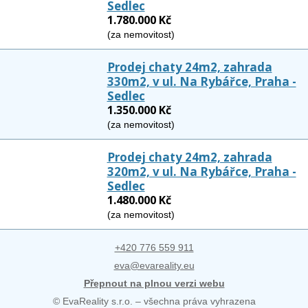
Sedlec
1.780.000 Kč
(za nemovitost)
Prodej chaty 24m2, zahrada
330m2, v ul. Na Rybářce, Praha -
Sedlec
1.350.000 Kč
(za nemovitost)
Prodej chaty 24m2, zahrada
320m2, v ul. Na Rybářce, Praha -
Sedlec
1.480.000 Kč
(za nemovitost)
+420 776 559 911
eva@evareality.eu
Přepnout na plnou verzi webu
© EvaReality s.r.o. – všechna práva vyhrazena