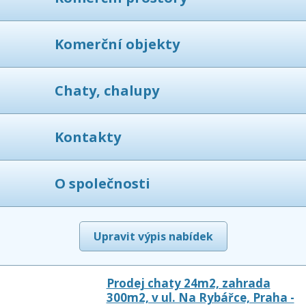
Komerční objekty
Chaty, chalupy
Kontakty
O společnosti
Upravit výpis nabídek
Prodej chaty 24m2, zahrada
300m2, v ul. Na Rybářce, Praha -