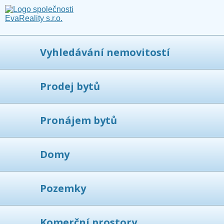
Vyhledávání nemovitostí
Prodej bytů
Pronájem bytů
Domy
Pozemky
Komerční prostory