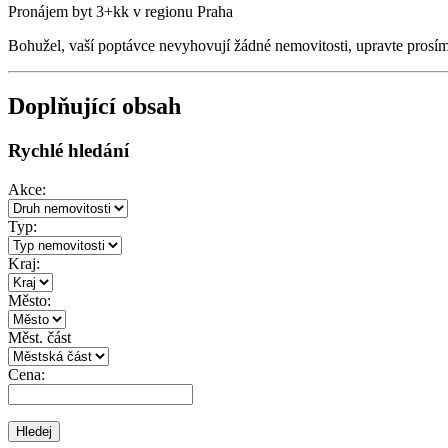
Pronájem byt 3+kk v regionu Praha
Bohužel, vaší poptávce nevyhovují žádné nemovitosti, upravte prosí
Doplňující obsah
Rychlé hledání
Akce:
Typ:
Kraj:
Město:
Měst. část
Cena: