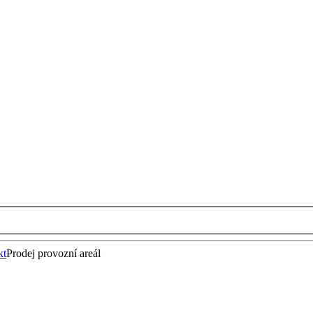
kt
Prodej provozní areál