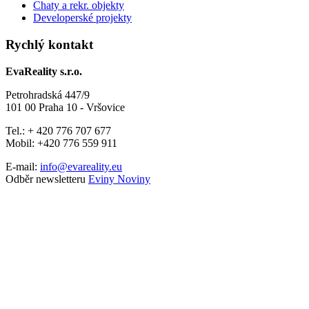
Chaty a rekr. objekty
Developerské projekty
Rychlý kontakt
EvaReality s.r.o.
Petrohradská 447/9
101 00 Praha 10 - Vršovice
Tel.: + 420 776 707 677
Mobil: +420 776 559 911
E-mail:
info@evareality.eu
Odběr newsletteru
Eviny Noviny