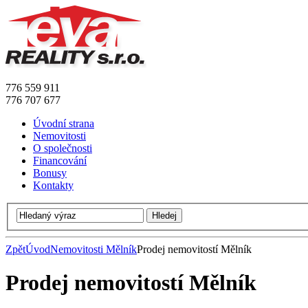
776 559 911
776 707 677
Úvodní strana
Nemovitosti
O společnosti
Financování
Bonusy
Kontakty
Zpět
Úvod
Nemovitosti Mělník
Prodej nemovitostí Mělník
Prodej nemovitostí Mělník