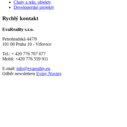
Chaty a rekr. objekty
Developerské projekty
Rychlý kontakt
EvaReality s.r.o.
Petrohradská 447/9
101 00 Praha 10 - Vršovice
Tel.: + 420 776 707 677
Mobil: +420 776 559 911
E-mail:
info@evareality.eu
Odběr newsletteru
Eviny Noviny