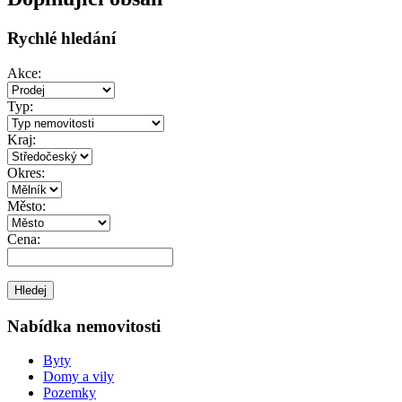
Rychlé hledání
Akce:
Typ:
Kraj:
Okres:
Město:
Cena:
Nabídka nemovitosti
Byty
Domy a vily
Pozemky