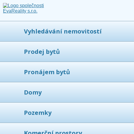
Vyhledávání nemovitostí
Prodej bytů
Pronájem bytů
Domy
Pozemky
Komerční prostory