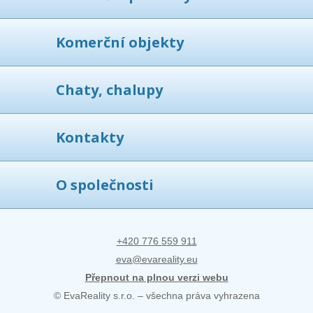
Komerční objekty
Chaty, chalupy
Kontakty
O společnosti
+420 776 559 911
eva@evareality.eu
Přepnout na plnou verzi webu
© EvaReality s.r.o. – všechna práva vyhrazena