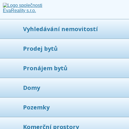
Vyhledávání nemovitostí
Prodej bytů
Pronájem bytů
Domy
Pozemky
Komerční prostory