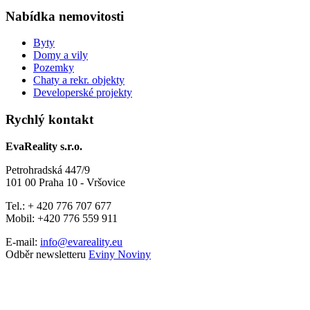
Nabídka nemovitosti
Byty
Domy a vily
Pozemky
Chaty a rekr. objekty
Developerské projekty
Rychlý kontakt
EvaReality s.r.o.
Petrohradská 447/9
101 00 Praha 10 - Vršovice
Tel.: + 420 776 707 677
Mobil: +420 776 559 911
E-mail:
info@evareality.eu
Odběr newsletteru
Eviny Noviny