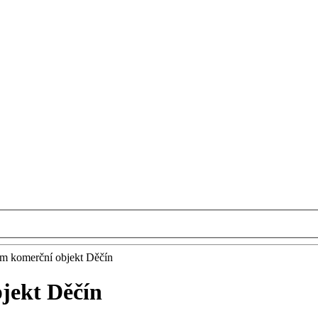
em komerční objekt Děčín
jekt Děčín