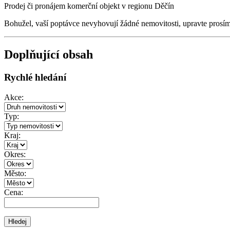
Prodej či pronájem komerční objekt v regionu Děčín
Bohužel, vaší poptávce nevyhovují žádné nemovitosti, upravte prosí
Doplňující obsah
Rychlé hledání
Akce:
Typ:
Kraj:
Okres:
Město:
Cena: