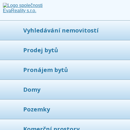
Vyhledávání nemovitostí
Prodej bytů
Pronájem bytů
Domy
Pozemky
Komerční prostory