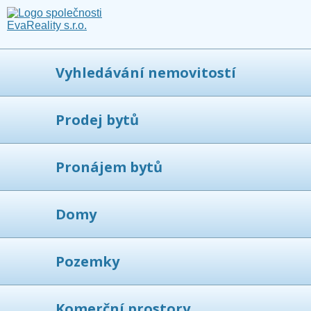
Vyhledávání nemovitostí
Prodej bytů
Pronájem bytů
Domy
Pozemky
Komerční prostory