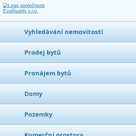
Vyhledávání nemovitostí
Prodej bytů
Pronájem bytů
Domy
Pozemky
Komerční prostory