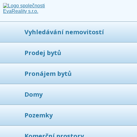
Vyhledávání nemovitostí
Prodej bytů
Pronájem bytů
Domy
Pozemky
Komerční prostory