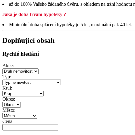
až do 100% Vašeho žádaného úvěru, s ohledem na tržní hodnotu ne
Jaká je doba trvání hypotéky ?
Minimální doba splácení hypotéky je 5 let, maximální pak 40 let.
Doplňující obsah
Rychlé hledání
Akce:
Typ:
Kraj:
Okres:
Město:
Cena: