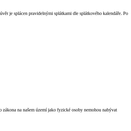
úvěr je splácen pravidelnými splátkami dle splátkového kalendáře. Po
ového zákona na našem území jako fyzické osoby nemohou nabývat