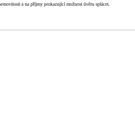
movitosti a na příjmy prokazující možnost úvěru splácet.