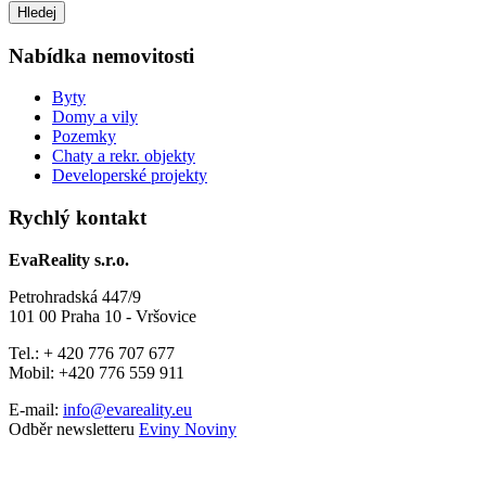
Nabídka nemovitosti
Byty
Domy a vily
Pozemky
Chaty a rekr. objekty
Developerské projekty
Rychlý kontakt
EvaReality s.r.o.
Petrohradská 447/9
101 00 Praha 10 - Vršovice
Tel.: + 420 776 707 677
Mobil: +420 776 559 911
E-mail:
info@evareality.eu
Odběr newsletteru
Eviny Noviny