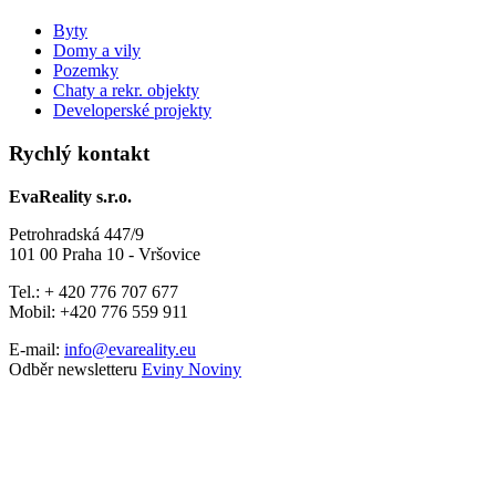
Byty
Domy a vily
Pozemky
Chaty a rekr. objekty
Developerské projekty
Rychlý kontakt
EvaReality s.r.o.
Petrohradská 447/9
101 00 Praha 10 - Vršovice
Tel.: + 420 776 707 677
Mobil: +420 776 559 911
E-mail:
info@evareality.eu
Odběr newsletteru
Eviny Noviny