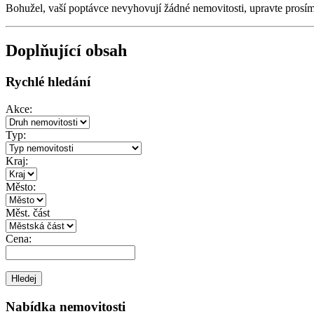
Bohužel, vaší poptávce nevyhovují žádné nemovitosti, upravte prosí
Doplňující obsah
Rychlé hledání
Akce:
Typ:
Kraj:
Město:
Měst. část
Cena:
Nabídka nemovitosti