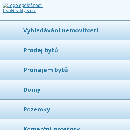
Vyhledávání nemovitostí
Prodej bytů
Pronájem bytů
Domy
Pozemky
Komerční prostory